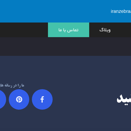
iranzebr
وبلاگ
تماس با ما
ما را در رسانه ه
شید