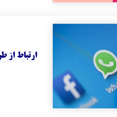
STIC
ارتباط از ط